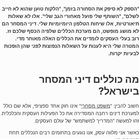
"הספק לא סיפק את הסחורה בזמן", "הלקוח טוען שהוא לא חייב
לשלם", "השותף שלי פועל מאחורי הגב שלי". אלו לא שאלות
תיאורטיות, אלו שיחות הטלפון היומיומיות שלי. דיני המסחר הם
לא מושג מופשט, הם מערכת הכללים שלפיה הכסף שלכם זז.
רוב בעלי העסקים לומדים את הכללים האלה מאוחר מדי.
המטרה שלי היא לענות על השאלות הנפוצות
לפני
שהן הופכות
לבעיות יקרות.
מה כוללים דיני המסחר
בישראל?
חשוב להבין: "
משפט מסחרי
" אינו חוק אחד ספציפי, אלא שם כולל
למערכת דינים רחבה המסדירה את כל הפעילות העסקית והכלכלית.
זהו למעשה "המדריך למשתמש" של עולם העסקים.
כאשר אני מלווה עסק, אנו נוגעים בתחומים רבים הנכללים תחת