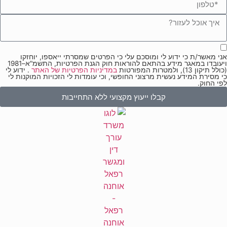
אני מאשר/ת כי ידוע לי ומוסכם עלי כי הפרטים שמסרתי ייאספו, יוחזקו
ויעובדו במאגר מידע בהתאם להוראות חוק הגנת הפרטיות, התשמ"א–1981
(כולל תיקון 13), ולמטרות המפורטות
במדיניות הפרטיות של האתר
. ידוע לי
כי מסירת המידע נעשית מרצוני החופשי, וכי עומדות לי הזכויות המוקנות לי
לפי החוק.
קבלו ייעוץ מקצועי ללא התחייבות