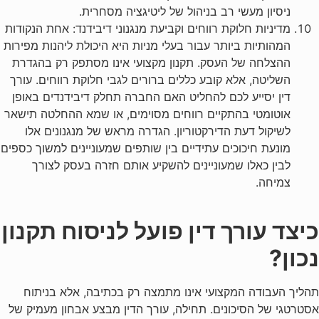
ניסיון מעשי רב בניהול של ליטיגציה מסחרית.
מדיניות חלוקת רווחים וקביעת מנגנוני דיבידנד: אחת הנקודות
המהותיות ביותר עבור בעלי מניות היא היכולת ליהנות מפירות
ההצלחה של העסק. תקנון מקצועי אינו מסתפק רק בהגדרת
השליטה, אלא קובע כללים ברורים לגבי חלוקת רווחים. עורך
דין יסייע לכם להחליט האם החברה תחלק דיבידנדים באופן
אוטומטי בהתקיים רווחים מסוימים, או שמא ההחלטה תישאר
לשיקול דעת הדירקטוריון. הגדרה מראש של מנגנונים אלו
מונעת חיכוכים עתידיים בין שותפים שמעוניינים למשוך כספים
לבין כאלו שמעוניינים להשקיע אותם חזרה בעסק לצורך
צמיחה.
כיצד עורך דין פועל לניסוח תקנון
נכון?
תהליך העבודה המקצועי אינו מתמצה רק בכתיבה, אלא בניתוח
אסטרטגי של הסיכונים. תחילה, עורך הדין מבצע אבחון מעמיק של