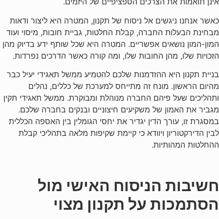
אינן תואמות את הצרכים הספציפיים של היזמים.
כאשר אנחנו ניגשים אל ניסוח של תקנון, המטרה היא ליצור ודאות
מבחינת הבעלות החברה, קבלת החלטות, גביית חובות, מיסוי ועוד
המון-המון נושאים אפשריים. המטרה היא שכל שותף ידע בדיוק מהן
הזכויות שלו, מהן החובות שלו, ומה קורה כאשר הדרכים נפרדות.
בניית תקנון היא ההזדמנות שלכם להטמיע ממשל תאגידי יעיל כבר
מהיום הראשון. מונח זה מתייחס למערכת של כללים, נהלים
ותהליכים שעל פיהם החברה מנוהלת ומבוקרת. ממשל תאגידי תקין
מגביר את האמון של משקיעים חיצוניים ובנקים בחברה שלכם.
במסגרת זו, עורך הדין יגדיר את יחסי הגומלין בין האספה הכללית
לבין הדירקטוריון ויוודא כי קיימת שקיפות מלאה בתהליכי קבלת
ההחלטות המהותיות.
חשיבות הניסוח האישי מול
הסתמכות על תקנון מצוי