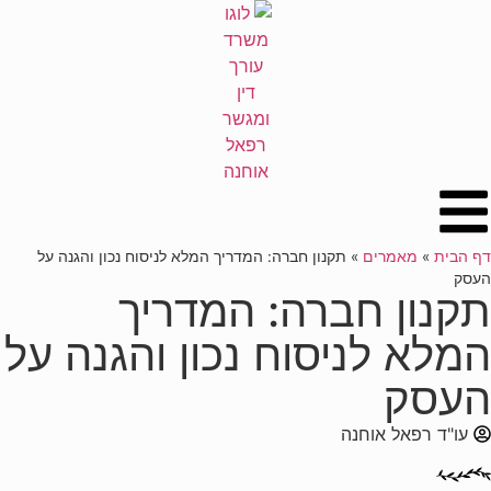
לתוכן
דף הבית
»
מאמרים
»
תקנון חברה: המדריך המלא לניסוח נכון והגנה על
העסק
תקנון חברה: המדריך
המלא לניסוח נכון והגנה על
העסק
עו"ד רפאל אוחנה