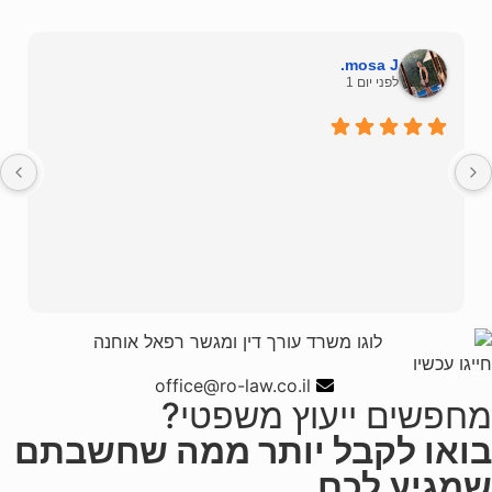
mosa J.
לפני יום 1
חייגו עכשיו
office@ro-law.co.il
מחפשים ייעוץ משפטי?
בואו לקבל יותר ממה שחשבתם
שמגיע לכם.