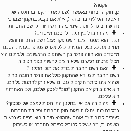
הוקמה?
כן, חוק החברות מאפשר לשנות את התקנון בהחלטה של
האספה הכללית ברוב רגיל, אלא אם נקבע בתקנון עצמו כי
נדרש רוב גדול יותר. שינוי כזה דורש דיווח לרשם החברות.
מה ההבדל בין תקנון להסכם מייסדים?
תקנון הוא מסמך ציבורי שמופקד אצל רשם החברות והוא
מחייב את כל בעלי המניות, כולל אלו שיצטרפו בעתיד. הסכם
מייסדים הוא חוזה פרטי בין השותפים הראשונים, ולעיתים הוא
מכיל פרטים רגישים שלא רוצים לחשוף בפני הציבור.
האם רשם החברות בודק את תוכן התקנון?
רשם החברות מוודא שהתקנון כולל את פרטי החובה בחוק
ושהוא אינו סותר חוקים קוגנטיים שלא ניתן להתנות עליהם.
הוא אינו בודק אם התקנון "טוב" לעסק שלכם, ולכן האחריות
היא עליכם.
מה קורה אם אין בתקנון התייחסות למצב של סכסוך?
במקרה כזה, יחולו הוראות חוק החברות ופקודת החברות.
לעיתים קרובות זה אומר שהמוצא היחיד הוא פנייה לערכאות
משפטיות, מה שעלול להוביל לפירוק החברה או לשיתוק