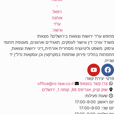
מחפש עו"ד ירושות וצוואות בירושלים? מצאת!
משרד עורכי דין וגישור לעסקים, תאגידים וארגונים, מעטפת תחומי
עיסוק: משפט וליטיגציה מסחרית אזרחית,,דיני ירושות וצוואות,
התמחות בהליכי פירוק שותפות במקרקעין וכן עסקאות נדל"ן יד
שנייה.
פרטי יצירת קשר:
צרו קשר בווצאפ
office@ro-law.co.il
שוק קניון, אגריפס 88, קומה 1, ירושלים
שעות פעילות:
יום ראשון: 9:00–17:00
יום שני: 9:00–17:00
יום שלישי: 9:00–17:00