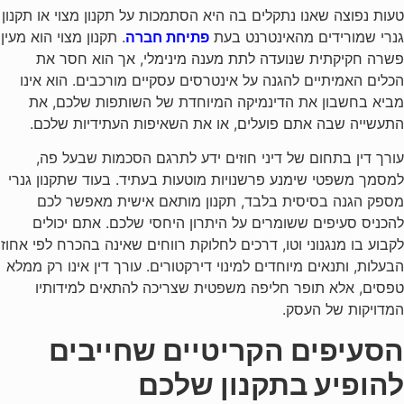
טעות נפוצה שאנו נתקלים בה היא הסתמכות על תקנון מצוי או תקנון
גנרי שמורידים מהאינטרנט בעת
פתיחת חברה
. תקנון מצוי הוא מעין
פשרה חקיקתית שנועדה לתת מענה מינימלי, אך הוא חסר את
הכלים האמיתיים להגנה על אינטרסים עסקיים מורכבים. הוא אינו
מביא בחשבון את הדינמיקה המיוחדת של השותפות שלכם, את
התעשייה שבה אתם פועלים, או את השאיפות העתידיות שלכם.
עורך דין בתחום של דיני חוזים ידע לתרגם הסכמות שבעל פה,
למסמך משפטי שימנע פרשנויות מוטעות בעתיד. בעוד שתקנון גנרי
מספק הגנה בסיסית בלבד, תקנון מותאם אישית מאפשר לכם
להכניס סעיפים ששומרים על היתרון היחסי שלכם. אתם יכולים
לקבוע בו מנגנוני וטו, דרכים לחלוקת רווחים שאינה בהכרח לפי אחוז
הבעלות, ותנאים מיוחדים למינוי דירקטורים. עורך דין אינו רק ממלא
טפסים, אלא תופר חליפה משפטית שצריכה להתאים למידותיו
המדויקות של העסק.
הסעיפים הקריטיים שחייבים
להופיע בתקנון שלכם