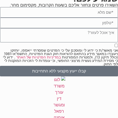
השאירו פרטים ונחזור אליכם בשעות הקרובות, מקסימום מחר.
אני מאשר/ת כי ידוע לי ומוסכם עלי כי הפרטים שמסרתי ייאספו, יוחזקו
ויעובדו במאגר מידע בהתאם להוראות חוק הגנת הפרטיות, התשמ"א–1981
(כולל תיקון 13), ולמטרות המפורטות
במדיניות הפרטיות של האתר
. ידוע לי
כי מסירת המידע נעשית מרצוני החופשי, וכי עומדות לי הזכויות המוקנות לי
לפי החוק.
קבלו ייעוץ מקצועי ללא התחייבות