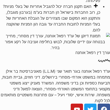
פעילותה.
האם תקנון חברה יכול להגביל אחריות של בעלי מניות?
כן, רוב החברות בישראל הן חברות בע"מ (בערבון מוגבל),
והתקנון הוא המקום שבו מצהירים על הגבלת האחריות של
בעלי המניות לחובות החברה עד גובה הון המניות שהוקצה
להם.
עורך דין רפאל אוחנה
עו"ד רפאל אוחנה בוגר תואר שני (L.L.M) מאוניברסיטת בר אילן
מתמחה במשפט אזרחי-מסחרי בירושלים. דיני חוזים, גביית חובות,
תביעות כספיות וכן בדיני משפחה. המשרד מעניק ייצוג משפטי
מקצועי בתחומי המשפט האזרחי-מסחרי, הוצאה לפועל ודיני
משפחה. שירות אישי, יסודי ויעיל – עם פתרונות משפטיים מותאמים
לכל לקוח.