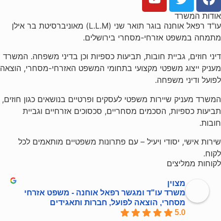
אודות המשרד
עו"ד רפאל אוחנה בוגר תואר שני (L.L.M) מאוניברסיטת בר אילן
מתמחה במשפט אזרחי-מסחרי בירושלים.
דיני חוזים, גביית חובות, תביעות כספיות וכן בדיני משפחה. המשרד
מעניק ייצוג משפטי מקצועי בתחומי המשפט האזרחי-מסחרי, הוצאה
לפועל ודיני משפחה.
המשרד מעניק שיירות משפטי לעסקים ופרטיים בנושאים כגון חוזים,
תביעות כספיות, הסכמים מסחריים, סכסוכים אזרחיים וגביית
חובות.
שירות אישי, יסודי ויעיל – עם פתרונות משפטיים מותאמים לכל
לקוח.
לקוחות ממליצים
מצוין
משרד עו"ד ומגשר רפאל אוחנה - משפט אזרחי
מסחרי, הוצאה לפועל, חברות ותאגידים
5.0