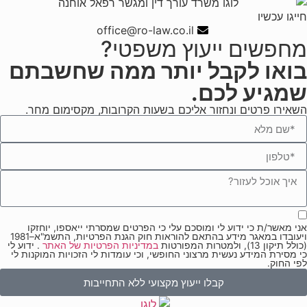
חייגו עכשיו
office@ro-law.co.il
מחפשים ייעוץ משפטי?
בואו לקבל יותר ממה שחשבתם
שמגיע לכם.
השאירו פרטים ונחזור אליכם בשעות הקרובות, מקסימום מחר.
אני מאשר/ת כי ידוע לי ומוסכם עלי כי הפרטים שמסרתי ייאספו, יוחזקו
ויעובדו במאגר מידע בהתאם להוראות חוק הגנת הפרטיות, התשמ"א–1981
(כולל תיקון 13), ולמטרות המפורטות
במדיניות הפרטיות של האתר
. ידוע לי
כי מסירת המידע נעשית מרצוני החופשי, וכי עומדות לי הזכויות המוקנות לי
לפי החוק.
קבלו ייעוץ מקצועי ללא התחייבות