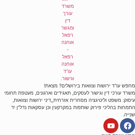
מחפש עו"ד ירושות וצוואות בירושלים? מצאת!
משרד עורכי דין וגישור לעסקים, תאגידים וארגונים, מעטפת תחומי
עיסוק: משפט וליטיגציה מסחרית אזרחית,,דיני ירושות וצוואות,
התמחות בהליכי פירוק שותפות במקרקעין וכן עסקאות נדל"ן יד
שנייה.