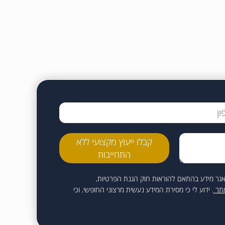
קבלו ייעוץ מקצועי ללא
התחייבות
 במאגר מידע בהתאם להוראות חוק הגנת הפרטיות,
אתר
. ידוע לי כי מסירת המידע נעשית מרצוני החופשי, וכי