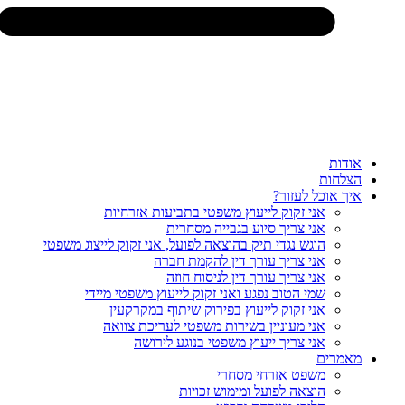
אודות
הצלחות
איך אוכל לעזור?
אני זקוק לייעוץ משפטי בתביעות אזרחיות
אני צריך סיוע בגבייה מסחרית
הוגש נגדי תיק בהוצאה לפועל, אני זקוק לייצוג משפטי
אני צריך עורך דין להקמת חברה
אני צריך עורך דין לניסוח חוזה
שמי הטוב נפגע ואני זקוק לייעוץ משפטי מיידי
אני זקוק לייעוץ בפירוק שיתוף במקרקעין
אני מעוניין בשירות משפטי לעריכת צוואה
אני צריך ייעוץ משפטי בנוגע לירושה
מאמרים
משפט אזרחי מסחרי
הוצאה לפועל ומימוש זכויות