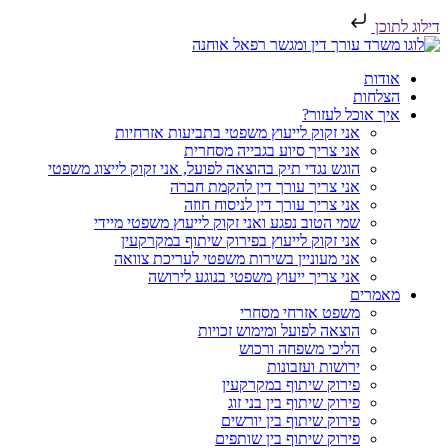
דילוג לתוכן
אודות
הצלחות
איך אוכל לעזור?
אני זקוק לייעוץ משפטי בתביעות אזרחיות
אני צריך סיוע בגבייה מסחרית
הוגש נגדי תיק בהוצאה לפועל, אני זקוק לייצוג משפטי
אני צריך עורך דין להקמת חברה
אני צריך עורך דין לניסוח חוזה
שמי הטוב נפגע ואני זקוק לייעוץ משפטי מיידי
אני זקוק לייעוץ בפירוק שיתוף במקרקעין
אני מעוניין בשירות משפטי לעריכת צוואה
אני צריך ייעוץ משפטי בנוגע לירושה
מאמרים
משפט אזרחי מסחרי
הוצאה לפועל ומימוש זכויות
הליכי משפחה ורכוש
ירושות ועזבונות
פירוק שיתוף במקרקעין
פירוק שיתוף בין בני זוג
פירוק שיתוף בין יורשים
פירוק שיתוף בין שותפים